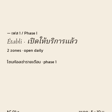
— เฟส 1 / Phase I
Établi · เปิดให้บริการแล้ว
2 zones · open daily
โซนห้องเช่ารายเดือน · phase 1
N° 01·a
ขนาด · 5 × 10 ม.