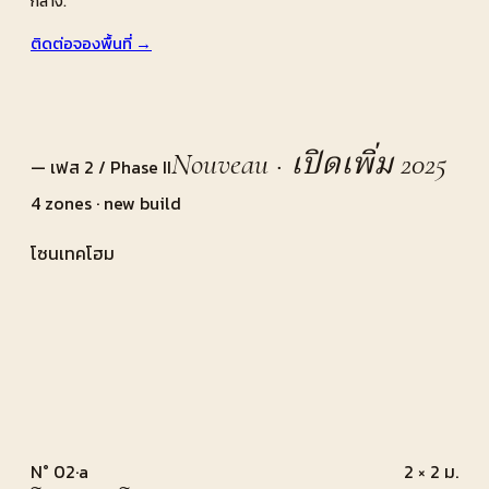
กลาง.
ติดต่อจองพื้นที่ →
Nouveau · เปิดเพิ่ม 2025
— เฟส 2 / Phase II
4 zones · new build
โซนเทคโฮม
N° 02·a
2 × 2 ม.