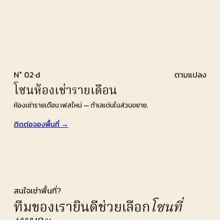
N° 02·d
ตามแปลง
โซนห้องเช่ารายเดือน
ห้องเช่ารายเดือน เฟสใหม่ — ทำเลเด่นในส่วนขยาย.
ติดต่อจองพื้นที่ →
สนใจเช่าพื้นที่?
ทีมของเรายินดีช่วยเลือก
โซนที่