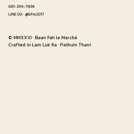
081-359-7836
LINE OA · @bfm2017
© MMXXVI · Baan Fah le Marché
Crafted in Lam Luk Ka · Pathum Thani