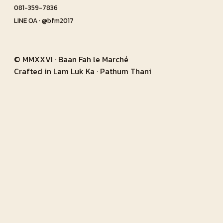
081-359-7836
LINE OA · @bfm2017
© MMXXVI · Baan Fah le Marché
Crafted in Lam Luk Ka · Pathum Thani