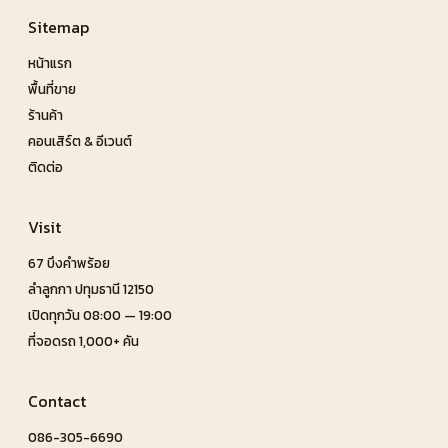
Sitemap
หน้าแรก
พื้นที่ขาย
ร้านค้า
คอนเสิร์ต & อีเวนต์
ติดต่อ
Visit
67 บึงคำพร้อย
ลำลูกกา ปทุมธานี 12150
เปิดทุกวัน 08:00 — 19:00
ที่จอดรถ 1,000+ คัน
Contact
086-305-6690