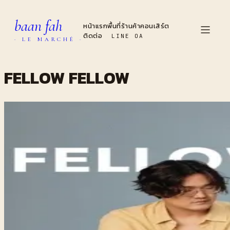
baan fah
หน้าแรก
พื้นที่
ร้านค้า
คอนเสิร์ต
ติดต่อ
LINE OA
· LE MARCHÉ ·
FELLOW FELLOW