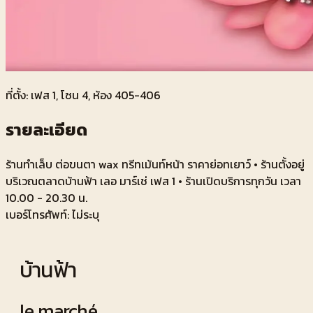
ที่ตั้ง: เฟส
1
, โซน
4
, ห้อง
405-406
รายละเอียด
ร้านทำเล็บ ต่อขนตา wax ทรีทเม้นท์หน้า ราคาย่อทเยาว์ • ร้านตั้งอยู่
บริเวณตลาดบ้านฟ้า เลอ มาร์เช่ เฟส 1 • ร้านเปิดบริการทุกวัน เวลา
10.00 - 20.30 น.
เบอร์โทรศัพท์:
ไม่ระบุ
บ้านฟ้า
le marché