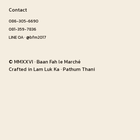
Contact
086-305-6690
081-359-7836
LINE OA · @bfm2017
© MMXXVI · Baan Fah le Marché
Crafted in Lam Luk Ka · Pathum Thani