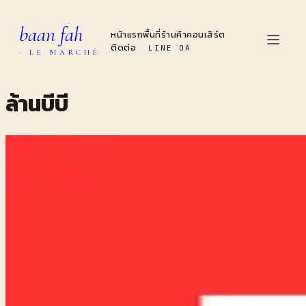
baan fah
หน้าแรก
พื้นที่
ร้านค้า
คอนเสิร์ต
ติดต่อ
LINE OA
· LE MARCHÉ ·
ล้านบีบี