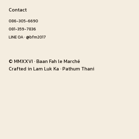
Contact
086-305-6690
081-359-7836
LINE OA · @bfm2017
© MMXXVI · Baan Fah le Marché
Crafted in Lam Luk Ka · Pathum Thani