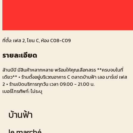
ที่ตั้ง: เฟส
2
, โซน
C
, ห้อง
C08-C09
รายละเอียด
ล้านบีบี มีสินค้าหลากหลาย พร้อมให้คุณเลือกสรร **ครบจบในที่
เดียว** • ร้านตั้งอยู่บริเวณอาคาร C ตลาดบ้านฟ้า เลอ มาร์เช่ เฟส
2 • ร้านเปิดบริการทุกวัน เวลา 09.00 - 21.00 น.
เบอร์โทรศัพท์:
ไม่ระบุ
บ้านฟ้า
le marché